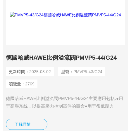
德國哈威HAWE比例溢流閥PMVP5-44/G24
更新時間：
2025-08-02
型號：
PMVP5-43/G24
瀏覽量：
2769
德國哈威HAWE比例溢流閥PMVP5-44/G24主要應用包括:●用
于高壓系統，以提高壓力控制器件的壽命●用于很低壓力
（0...5bar）場合。
了解詳情