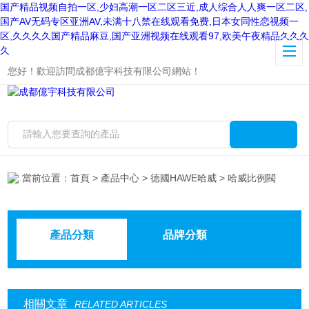
国产精品视频自拍一区,少妇高潮一区二区三近,成人综合人人爽一区二区,
国产AV无码专区亚洲AV,未满十八禁在线观看免费,日本女同性恋视频一
区,久久久久国产精品麻豆,国产亚洲视频在线观看97,欧美午夜精品久久久
久
您好！歡迎訪問成都億宇科技有限公司網站！
當前位置：
首頁
>
產品中心
>
德國HAWE哈威
> 哈威比例閥
產品分類
品牌分類
相關文章
RELATED ARTICLES