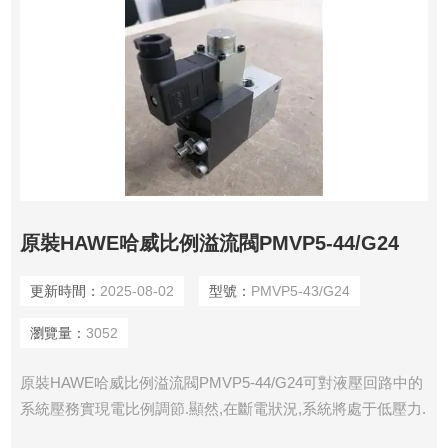
原裝HAWE哈威比例溢流閥PMVP5-44/G24
更新時間：
2025-08-02
型號：
PMVP5-43/G24
瀏覽量：
3052
原裝HAWE哈威比例溢流閥PMVP5-44/G24可對液壓回路中的
系統壓務實現電比例調節.顯然,在斷電狀況,系統將處于低壓力.
此壓力值取決于流量（流阻壓降）或通過調節螺釘設定的小