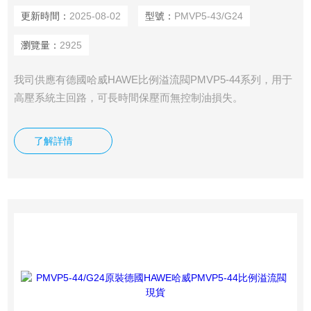
更新時間：
2025-08-02
型號：
PMVP5-43/G24
瀏覽量：
2925
我司供應有德國哈威HAWE比例溢流閥PMVP5-44系列，用于
高壓系統主回路，可長時間保壓而無控制油損失。
了解詳情